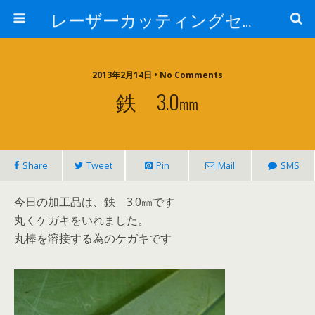
レーザーカッティングセンター 株式会社 中本鉄工所
2013年2月14日 • No Comments
鉄 3.0㎜
Share
Tweet
Pin
Mail
SMS
今日の加工品は、鉄 3.0㎜です
丸くケガキをいれました。
丸棒を溶接する為のケガキです