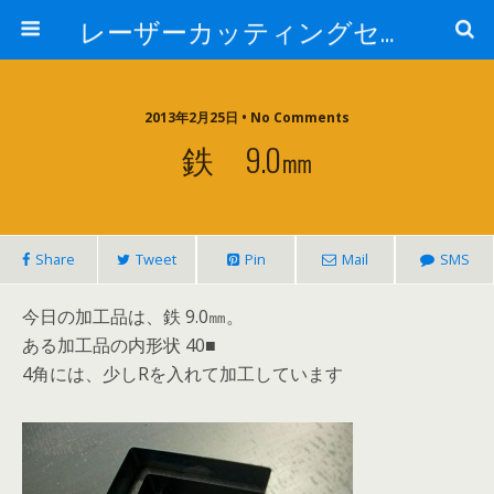
レーザーカッティングセンター 株式会社 中本鉄工所
2013年2月25日 • No Comments
鉄 9.0㎜
Share
Tweet
Pin
Mail
SMS
今日の加工品は、鉄 9.0㎜。
ある加工品の内形状 40■
4角には、少しRを入れて加工しています