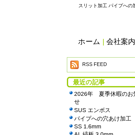
スリット加工 パイプへの
ホーム
|
会社案
RSS FEED
最近の記事
2026年 夏季休暇のお
せ
SUS エンボス
パイプへの穴あけ加工
SS 1.6mm
AL 縞板 3.0mm