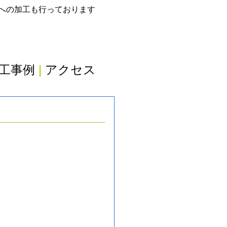
グへの加工も行っております
工事例
|
アクセス