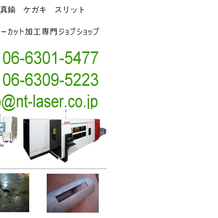
真鍮 ケガキ スリット