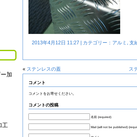
2013年4月12日 11:27 | カテゴリー：
アルミ
,
支
«
ステンレスの蓋
ス
ザー加
コメント
コメントをお寄せください。
コメントの投稿
名前 (required)
加工
Mail (will not be published) (requi