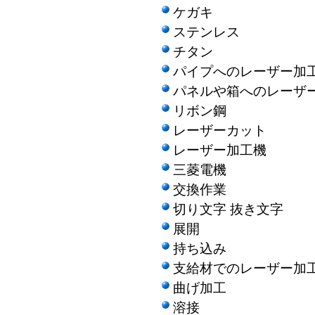
ケガキ
ステンレス
チタン
パイプへのレーザー加
パネルや箱へのレーザ
リボン鋼
レーザーカット
レーザー加工機
三菱電機
交換作業
切り文字 抜き文字
展開
持ち込み
支給材でのレーザー加
曲げ加工
溶接