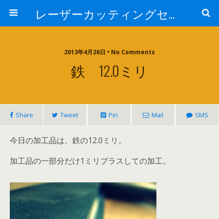
レーザーカッティングセンター 株式会社 中本鉄工所
2013年4月26日 • No Comments
鉄 12.0ミリ
Share
Tweet
Pin
Mail
SMS
今日の加工品は、鉄の12.0ミリ。
加工品の一部分だけ1ミリプラスしての加工。