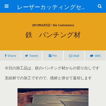
レーザーカッティングセンター 株式会社 中本鉄工所
2013年6月5日 • No Comments
鉄 パンチング材
Share
Tweet
Pin
Mail
SMS
今日の加工品は、鉄のパンチング材からの切り出しです
支給材での加工ですので、残材と併せて返却します