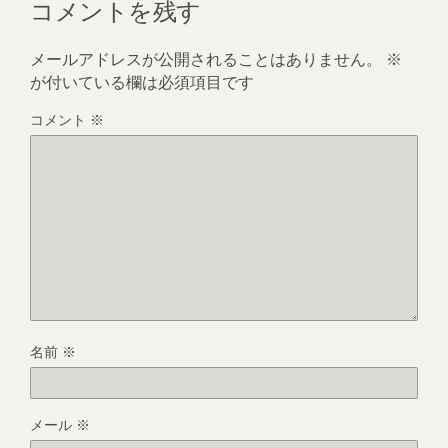
コメントを残す
メールアドレスが公開されることはありません。
※
が付いている欄は必須項目です
コメント
※
名前
※
メール
※