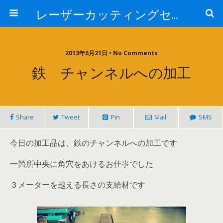
レーザーカッティングセンター 株式会社 中本鉄工所
2013年6月21日 • No Comments
鉄 チャンネルへの加工
Share
Tweet
Pin
Mail
SMS
今日の加工品は、鉄のチャンネルへの加工です
一箇所中央に角穴をあけるお仕事でした
３メーターを越える長さの支給材です