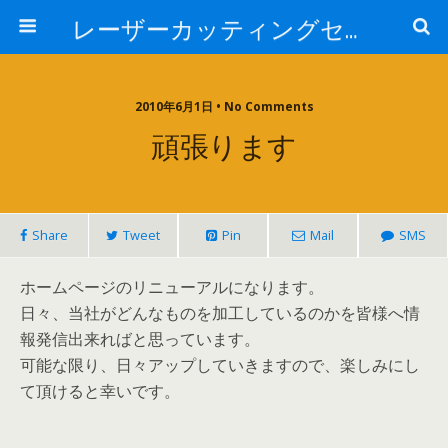
レーザーカッティングセンター 株式会社 中本鉄工所
2010年6月1日 • No Comments
頑張ります
Share
Tweet
Pin
Mail
SMS
ホームページのリニューアルになります。
日々、当社がどんなものを加工しているのかを皆様へ情
報発信出来ればと思っています。
可能な限り、日々アップしていきますので、楽しみにし
て頂けると幸いです。