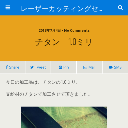
レーザーカッティングセンター 株式会社 中本鉄工所
2013年7月4日 • No Comments
チタン 1.0ミリ
Share
Tweet
Pin
Mail
SMS
今日の加工品は、チタンの1.0ミリ。
支給材のチタンで加工させて頂きました。