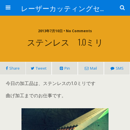
レーザーカッティングセンター 株式会社 中本鉄工所
2013年7月10日 • No Comments
ステンレス 1.0ミリ
Share
Tweet
Pin
Mail
SMS
今日の加工品は、ステンレスの1.0ミリです
曲げ加工までのお仕事です。