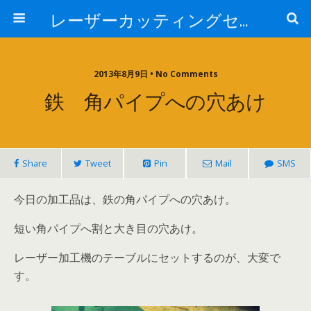
レーザーカッティングセンター 株式会社 中本鉄工所
2013年8月9日 • No Comments
鉄 角パイプへの穴あけ
Share
Tweet
Pin
Mail
SMS
今日の加工品は、鉄の角パイプへの穴あけ。
短い角パイプへ割と大き目の穴あけ。
レーザー加工機のテーブルにセットするのが、大変で
す。