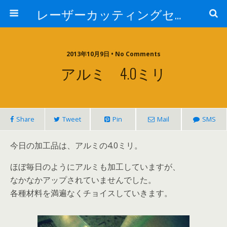
レーザーカッティングセンター 株式会社 中本鉄工所
2013年10月9日 • No Comments
アルミ 4.0ミリ
Share
Tweet
Pin
Mail
SMS
今日の加工品は、アルミの4.0ミリ。
ほぼ毎日のようにアルミも加工していますが、
なかなかアップされていませんでした。
各種材料を満遍なくチョイスしていきます。