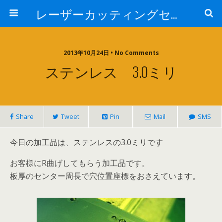
レーザーカッティングセンター 株式会社 中本鉄工所
2013年10月24日 • No Comments
ステンレス 3.0ミリ
Share
Tweet
Pin
Mail
SMS
今日の加工品は、ステンレスの3.0ミリです
お客様にR曲げしてもらう加工品です。
板厚のセンター周長で穴位置座標をおさえています。