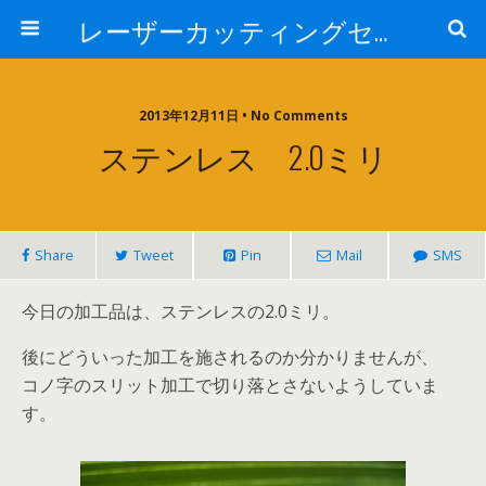
レーザーカッティングセンター 株式会社 中本鉄工所
2013年12月11日 • No Comments
ステンレス 2.0ミリ
Share
Tweet
Pin
Mail
SMS
今日の加工品は、ステンレスの2.0ミリ。
後にどういった加工を施されるのか分かりませんが、
コノ字のスリット加工で切り落とさないようしていま
す。