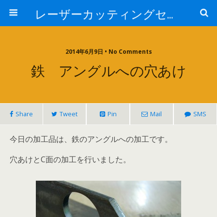
レーザーカッティングセンター 株式会社 中本鉄工所
2014年6月9日 • No Comments
鉄 アングルへの穴あけ
Share
Tweet
Pin
Mail
SMS
今日の加工品は、鉄のアングルへの加工です。
穴あけとC面の加工を行いました。