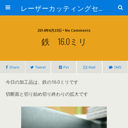
レーザーカッティングセンター 株式会社 中本鉄工所
2014年6月23日 • No Comments
鉄 16.0ミリ
Share
Tweet
Pin
Mail
SMS
今日の加工品は、鉄の16.0ミリです
切断面と切り始め切り終わりの拡大です