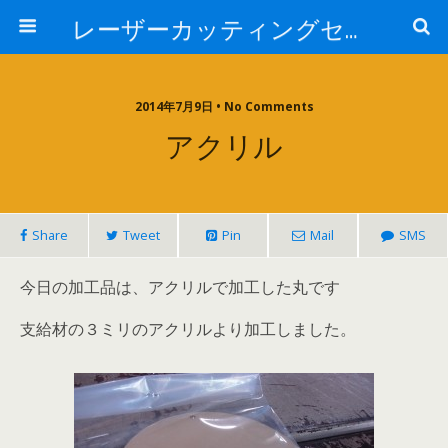
レーザーカッティングセンター 株式会社 中本鉄工所
2014年7月9日 • No Comments
アクリル
Share
Tweet
Pin
Mail
SMS
今日の加工品は、アクリルで加工した丸です
支給材の３ミリのアクリルより加工しました。