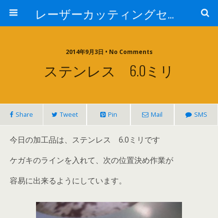
レーザーカッティングセンター 株式会社 中本鉄工所
2014年9月3日 • No Comments
ステンレス 6.0ミリ
Share
Tweet
Pin
Mail
SMS
今日の加工品は、ステンレス 6.0ミリです
ケガキのラインを入れて、次の位置決め作業が
容易に出来るようにしています。