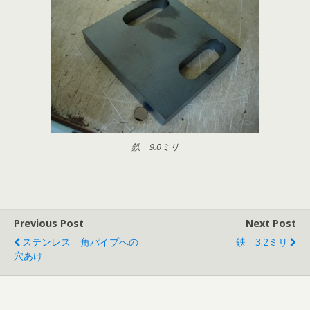
鉄 9.0ミリ
Previous Post
Next Post
ステンレス 角パイプへの
鉄 3.2ミリ
穴あけ