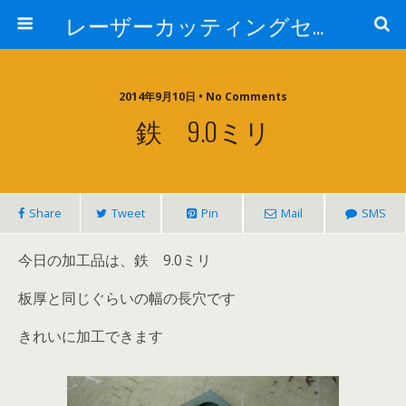
レーザーカッティングセンター 株式会社 中本鉄工所
2014年9月10日 • No Comments
鉄 9.0ミリ
Share
Tweet
Pin
Mail
SMS
今日の加工品は、鉄 9.0ミリ
板厚と同じぐらいの幅の長穴です
きれいに加工できます