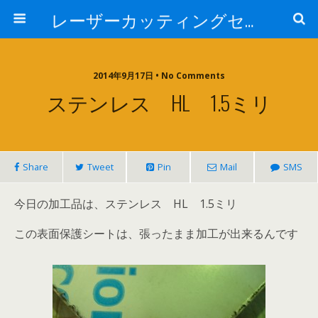
レーザーカッティングセンター 株式会社 中本鉄工所
2014年9月17日 • No Comments
ステンレス HL 1.5ミリ
Share
Tweet
Pin
Mail
SMS
今日の加工品は、ステンレス HL 1.5ミリ
この表面保護シートは、張ったまま加工が出来るんです