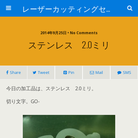
レーザーカッティングセンター 株式会社 中本鉄工所
2014年9月25日 • No Comments
ステンレス 2.0ミリ
Share
Tweet
Pin
Mail
SMS
今日の加工品は、ステンレス 2.0ミリ。
切り文字。GO-