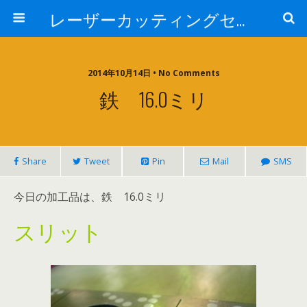
レーザーカッティングセンター 株式会社 中本鉄工所
2014年10月14日 • No Comments
鉄 16.0ミリ
Share
Tweet
Pin
Mail
SMS
今日の加工品は、鉄 16.0ミリ
スリット