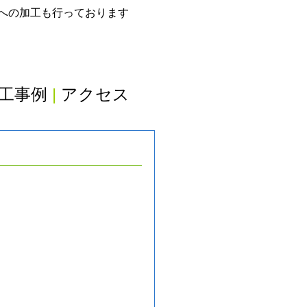
グへの加工も行っております
工事例
|
アクセス