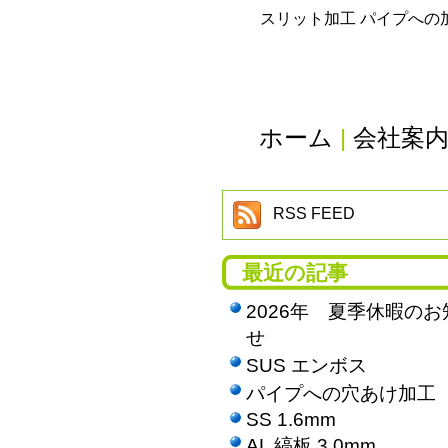
スリット加工 パイプへの
ホーム
|
会社案
RSS FEED
最近の記事
2026年 夏季休暇のお
せ
SUS エンボス
パイプへの穴あけ加工
SS 1.6mm
AL 縞板 3.0mm