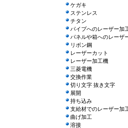
ケガキ
ステンレス
チタン
パイプへのレーザー加
パネルや箱へのレーザ
リボン鋼
レーザーカット
レーザー加工機
三菱電機
交換作業
切り文字 抜き文字
展開
持ち込み
支給材でのレーザー加
曲げ加工
溶接