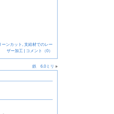
リーンカット
,
支給材でのレー
ザー加工
|
コメント（0）
鉄 6.0ミリ
»