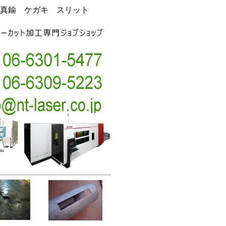
真鍮 ケガキ スリット