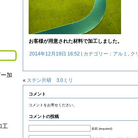
お客様が用意された材料で加工しました。
2014年12月19日 16:52 | カテゴリー：
アルミ
,
ク
ザー加
«
ステン片研 3.0ミリ
コメント
コメントをお寄せください。
コメントの投稿
加工
名前 (required)