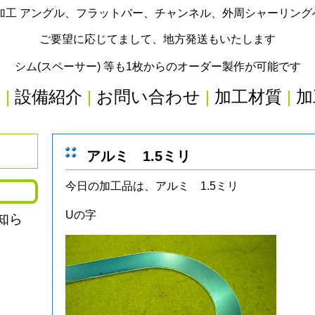
加工 アングル、フラットバー、チャンネル、外周シャーリン
ご要望に応じてまして、地方発送もいたします
シム(スペーサー) 等も1枚からのオーダー製作が可能です
内
|
設備紹介
|
お問い合わせ
|
加工材質
|
加
アルミ 1.5ミリ
今日の加工品は、アルミ 1.5ミリ
Uの字
知ら