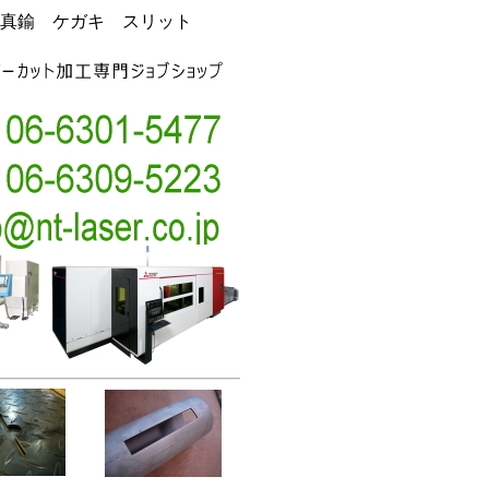
真鍮 ケガキ スリット