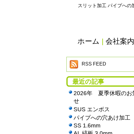
スリット加工 パイプへの
ホーム
|
会社案
RSS FEED
最近の記事
2026年 夏季休暇のお
せ
SUS エンボス
パイプへの穴あけ加工
SS 1.6mm
AL 縞板 3.0mm