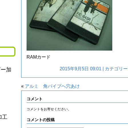
RAMカード
2015年9月5日 09:01 | カテゴリ
ザー加
«
アルミ 角パイプへ穴あけ
コメント
コメントをお寄せください。
加工
コメントの投稿