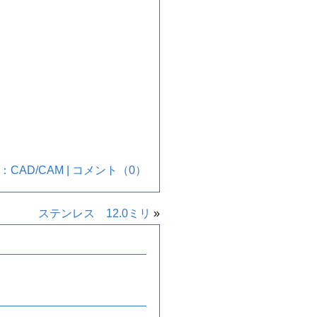
ー：
CAD/CAM
|
コメント（0）
ステンレス 12.0ミリ
»