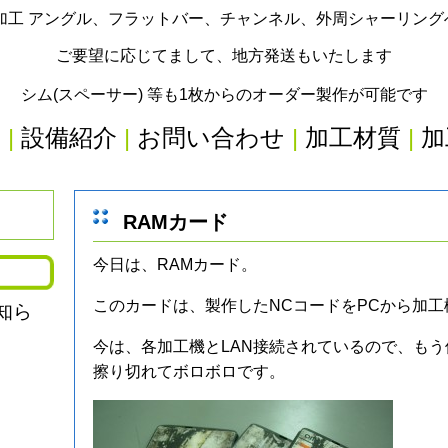
加工 アングル、フラットバー、チャンネル、外周シャーリン
ご要望に応じてまして、地方発送もいたします
シム(スペーサー) 等も1枚からのオーダー製作が可能です
内
|
設備紹介
|
お問い合わせ
|
加工材質
|
加
RAMカード
今日は、RAMカード。
このカードは、製作したNCコードをPCから加
知ら
今は、各加工機とLAN接続されているので、も
擦り切れてボロボロです。