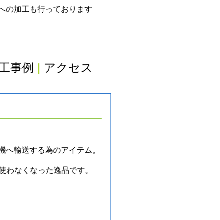
グへの加工も行っております
工事例
|
アクセス
工機へ輸送する為のアイテム。
う使わなくなった逸品です。