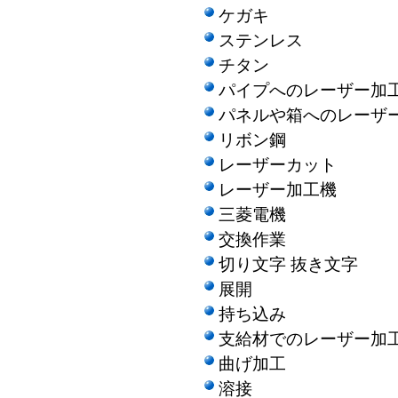
ケガキ
ステンレス
チタン
パイプへのレーザー加
パネルや箱へのレーザ
リボン鋼
レーザーカット
レーザー加工機
三菱電機
交換作業
切り文字 抜き文字
展開
持ち込み
支給材でのレーザー加
曲げ加工
溶接