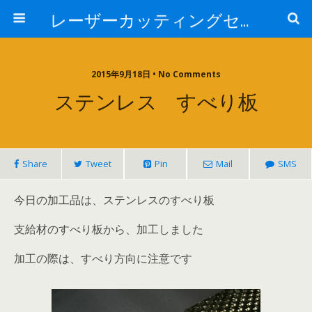
レーザーカッティングセンター 株式会社 中本鉄工所
2015年9月18日 • No Comments
ステンレス すべり板
Share
Tweet
Pin
Mail
SMS
今日の加工品は、ステンレスのすべり板
支給材のすべり板から、加工しました
加工の際は、すべり方向に注意です