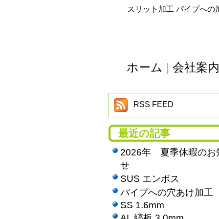
スリット加工 パイプへの
ホーム
|
会社案
RSS FEED
最近の記事
2026年 夏季休暇のお
せ
SUS エンボス
パイプへの穴あけ加工
SS 1.6mm
AL 縞板 3.0mm