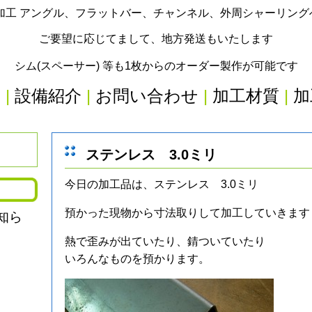
加工 アングル、フラットバー、チャンネル、外周シャーリン
ご要望に応じてまして、地方発送もいたします
シム(スペーサー) 等も1枚からのオーダー製作が可能です
内
|
設備紹介
|
お問い合わせ
|
加工材質
|
加
ステンレス 3.0ミリ
今日の加工品は、ステンレス 3.0ミリ
預かった現物から寸法取りして加工していきます
知ら
熱で歪みが出ていたり、錆ついていたり
いろんなものを預かります。