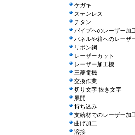
ケガキ
ステンレス
チタン
パイプへのレーザー加
パネルや箱へのレーザ
リボン鋼
レーザーカット
レーザー加工機
三菱電機
交換作業
切り文字 抜き文字
展開
持ち込み
支給材でのレーザー加
曲げ加工
溶接