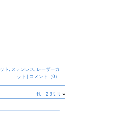
ット
,
ステンレス
,
レーザーカ
ット
|
コメント（0）
鉄 2.3ミリ
»