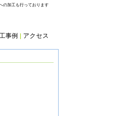
グへの加工も行っております
工事例
|
アクセス