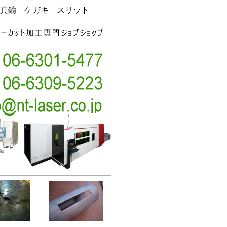
真鍮 ケガキ スリット