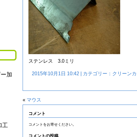
ステンレス 3.0ミリ
2015年10月1日 10:42 | カテゴリー：
クリーンカ
ザー加
«
マウス
コメント
加工
コメントをお寄せください。
コメントの投稿