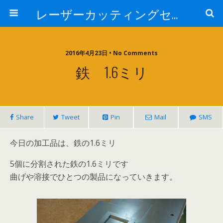
レーザーカッティングセンター 株式会社 中本鉄工所
2016年4月23日 • No Comments
鉄 1.6ミリ
Share
Tweet
Pin
Mail
SMS
今日の加工品は、鉄の1.6ミリ
5個に分割された鉄の1.6ミリです
曲げや溶接でひとつの製品になっていきます。