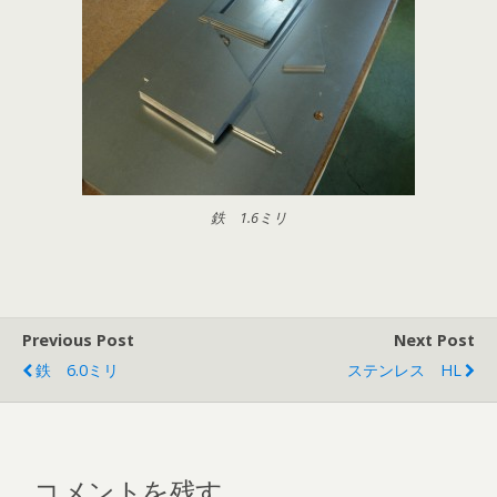
鉄 1.6ミリ
Previous Post
Next Post
鉄 6.0ミリ
ステンレス HL
コメントを残す