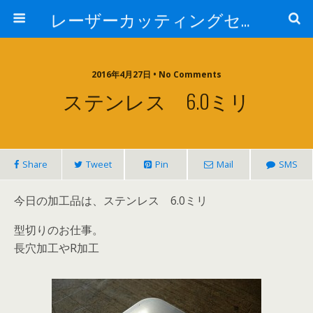
レーザーカッティングセンター 株式会社 中本鉄工所
2016年4月27日 • No Comments
ステンレス 6.0ミリ
Share
Tweet
Pin
Mail
SMS
今日の加工品は、ステンレス 6.0ミリ
型切りのお仕事。
長穴加工やR加工