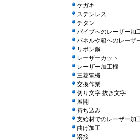
ケガキ
ステンレス
チタン
パイプへのレーザー加
パネルや箱へのレーザ
リボン鋼
レーザーカット
レーザー加工機
三菱電機
交換作業
切り文字 抜き文字
展開
持ち込み
支給材でのレーザー加
曲げ加工
溶接