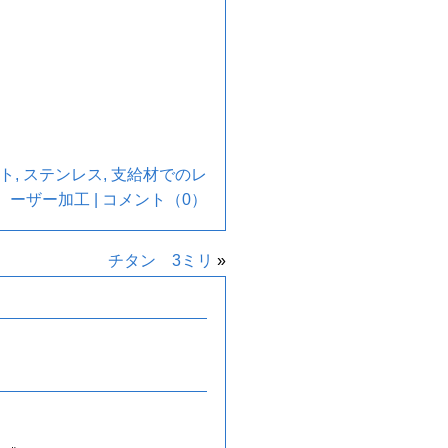
ト
,
ステンレス
,
支給材でのレ
ーザー加工
|
コメント（0）
チタン 3ミリ
»