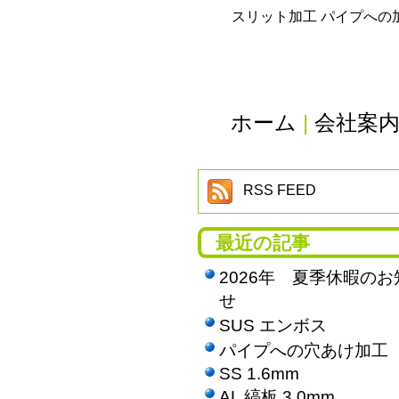
スリット加工 パイプへの
ホーム
|
会社案
RSS FEED
最近の記事
2026年 夏季休暇のお
せ
SUS エンボス
パイプへの穴あけ加工
SS 1.6mm
AL 縞板 3.0mm