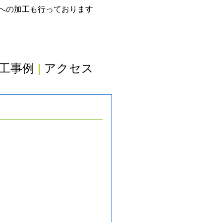
グへの加工も行っております
工事例
|
アクセス