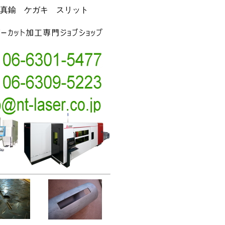
真鍮 ケガキ スリット