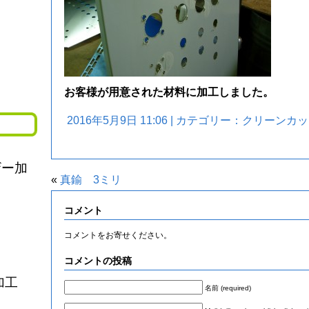
お客様が用意された材料に加工しました。
2016年5月9日 11:06 | カテゴリー：
クリーンカッ
ザー加
«
真鍮 3ミリ
コメント
コメントをお寄せください。
コメントの投稿
加工
名前 (required)