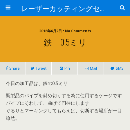
レーザーカッティングセンター 株式会社 中本鉄工所
2016年6月2日 • No Comments
鉄 0.5ミリ
Share
Tweet
Pin
Mail
SMS
今日の加工品は、鉄の0.5ミリ
既製品のパイプを斜め切りする為に使用するゲージです
パイプにそわして、曲げて円柱にします
ぐるりとマーキングしてもらえば、切断する場所が一目
瞭然。