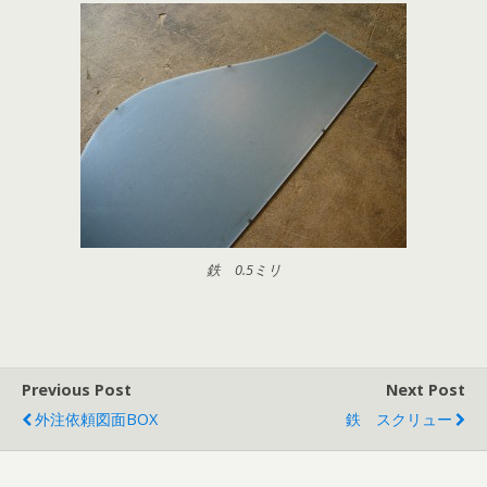
鉄 0.5ミリ
Previous Post
Next Post
外注依頼図面BOX
鉄 スクリュー