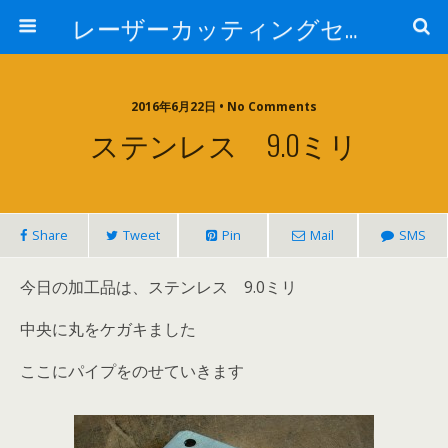
レーザーカッティングセンター 株式会社 中本鉄工所
2016年6月22日 • No Comments
ステンレス 9.0ミリ
Share
Tweet
Pin
Mail
SMS
今日の加工品は、ステンレス 9.0ミリ
中央に丸をケガキました
ここにパイプをのせていきます