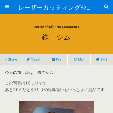
レーザーカッティングセンター 株式会社 中本鉄工所
2016年7月6日 • No Comments
鉄 シム
Share
Tweet
Pin
Mail
SMS
今日の加工品は、鉄のシム
この写真は1.0ミリです
あと2.0ミリと3.0ミリの板厚違いもいっしょに納品です