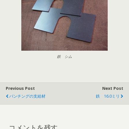
鉄 シム
Previous Post
Next Post
パンチングの支給材
鉄 16.0ミリ
コメントを残す