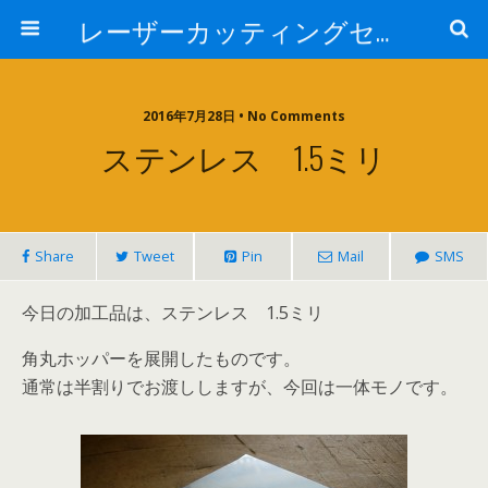
レーザーカッティングセンター 株式会社 中本鉄工所
2016年7月28日 • No Comments
ステンレス 1.5ミリ
Share
Tweet
Pin
Mail
SMS
今日の加工品は、ステンレス 1.5ミリ
角丸ホッパーを展開したものです。
通常は半割りでお渡ししますが、今回は一体モノです。