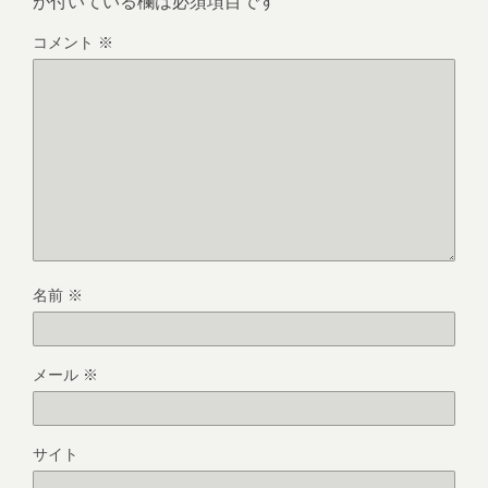
が付いている欄は必須項目です
コメント
※
名前
※
メール
※
サイト