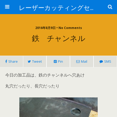
レーザーカッティングセンター 株式会社 中本鉄工所
2016年8月9日 • No Comments
鉄 チャンネル
Share
Tweet
Pin
Mail
SMS
今日の加工品は、鉄のチャンネルへ穴あけ
丸穴だったり、長穴だったり