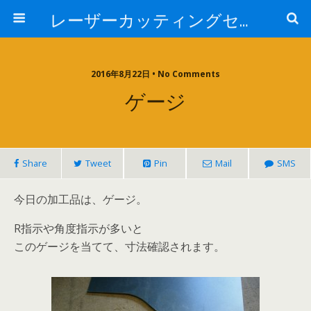
レーザーカッティングセンター 株式会社 中本鉄工所
2016年8月22日 • No Comments
ゲージ
Share
Tweet
Pin
Mail
SMS
今日の加工品は、ゲージ。
R指示や角度指示が多いと
このゲージを当てて、寸法確認されます。