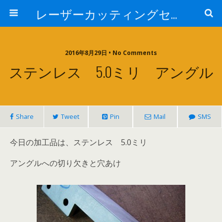
レーザーカッティングセンター 株式会社 中本鉄工所
2016年8月29日 • No Comments
ステンレス 5.0ミリ アングル
Share
Tweet
Pin
Mail
SMS
今日の加工品は、ステンレス 5.0ミリ
アングルへの切り欠きと穴あけ