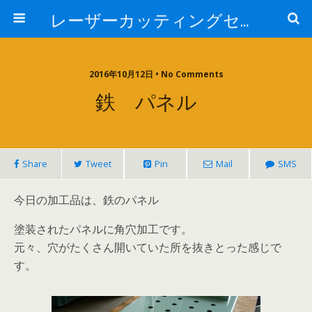
レーザーカッティングセンター 株式会社 中本鉄工所
2016年10月12日 • No Comments
鉄 パネル
Share
Tweet
Pin
Mail
SMS
今日の加工品は、鉄のパネル
塗装されたパネルに角穴加工です。
元々、穴がたくさん開いていた所を抜きとった感じで
す。