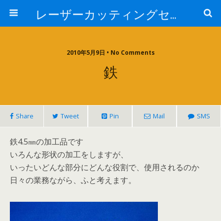
レーザーカッティングセンター 株式会社 中本鉄工所
2010年5月9日 • No Comments
鉄
Share
Tweet
Pin
Mail
SMS
鉄4.5㎜の加工品です
いろんな形状の加工をしますが、
いったいどんな部分にどんな役割で、使用されるのか
日々の業務ながら、ふと考えます。