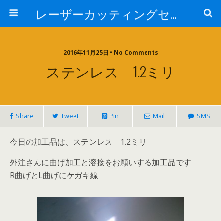
レーザーカッティングセンター 株式会社 中本鉄工所
2016年11月25日 • No Comments
ステンレス 1.2ミリ
Share
Tweet
Pin
Mail
SMS
今日の加工品は、ステンレス 1.2ミリ
外注さんに曲げ加工と溶接をお願いする加工品です
R曲げとL曲げにケガキ線