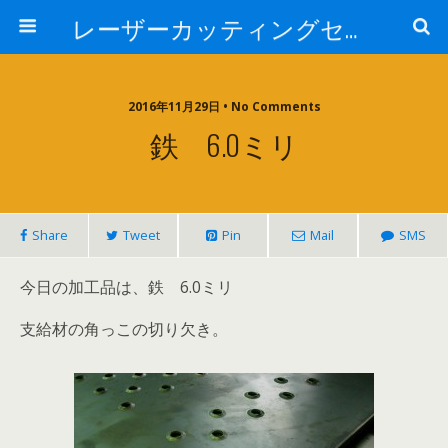
レーザーカッティングセンター 株式会社 中本鉄工所
2016年11月29日 • No Comments
鉄 6.0ミリ
Share
Tweet
Pin
Mail
SMS
今日の加工品は、鉄 6.0ミリ
支給材の角っこの切り欠き。