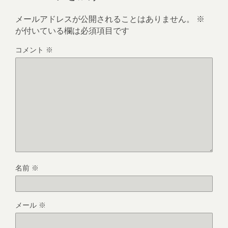
メールアドレスが公開されることはありません。
※
が付いている欄は必須項目です
コメント
※
名前
※
メール
※