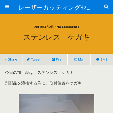
レーザーカッティングセンター 株式会社 中本鉄工所
2017年3月2日 • No Comments
ステンレス ケガキ
Share
Tweet
Pin
Mail
SMS
今日の加工品は、ステンレス ケガキ
別部品を溶接する為に、取付位置をケガキ