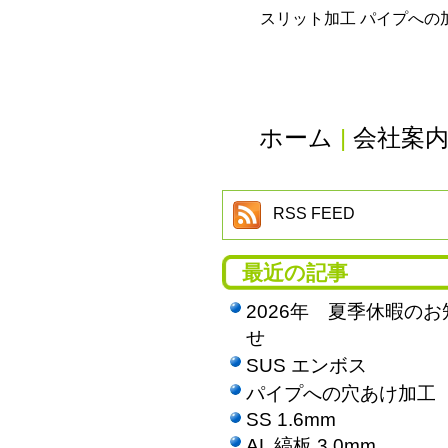
スリット加工 パイプへの
ホーム
|
会社案
RSS FEED
最近の記事
2026年 夏季休暇のお
せ
SUS エンボス
パイプへの穴あけ加工
SS 1.6mm
AL 縞板 3.0mm