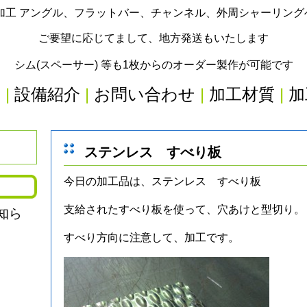
加工 アングル、フラットバー、チャンネル、外周シャーリン
ご要望に応じてまして、地方発送もいたします
シム(スペーサー) 等も1枚からのオーダー製作が可能です
内
|
設備紹介
|
お問い合わせ
|
加工材質
|
加
ステンレス すべり板
今日の加工品は、ステンレス すべり板
支給されたすべり板を使って、穴あけと型切り。
知ら
すべり方向に注意して、加工です。