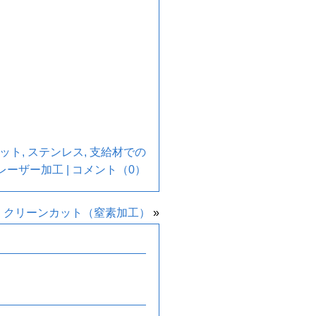
ット
,
ステンレス
,
支給材での
レーザー加工
|
コメント（0）
リ クリーンカット（窒素加工）
»