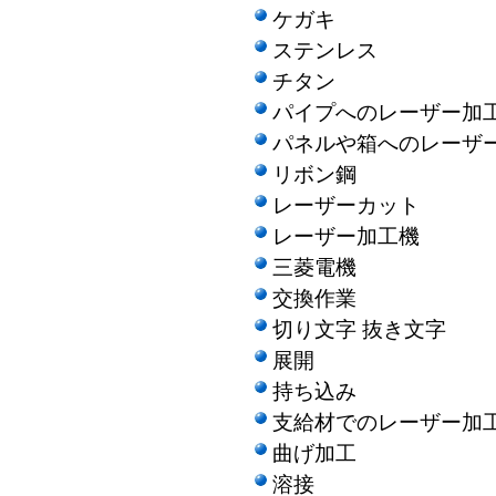
ケガキ
ステンレス
チタン
パイプへのレーザー加
パネルや箱へのレーザ
リボン鋼
レーザーカット
レーザー加工機
三菱電機
交換作業
切り文字 抜き文字
展開
持ち込み
支給材でのレーザー加
曲げ加工
溶接