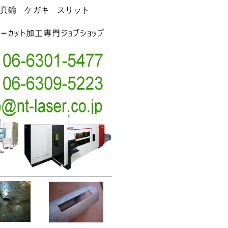
真鍮 ケガキ スリット