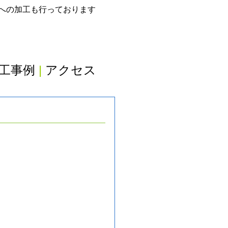
グへの加工も行っております
工事例
|
アクセス