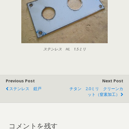
ステンレス HL 1.5ミリ
Previous Post
Next Post
ステンレス 鎧戸
チタン 2.0ミリ クリーンカ
ット（窒素加工）
コメントを残す