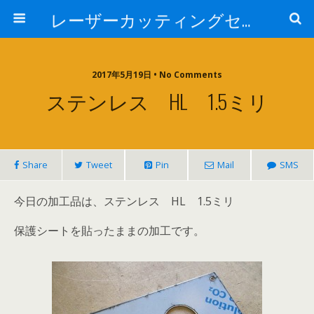
レーザーカッティングセンター 株式会社 中本鉄工所
2017年5月19日 • No Comments
ステンレス HL 1.5ミリ
Share
Tweet
Pin
Mail
SMS
今日の加工品は、ステンレス HL 1.5ミリ
保護シートを貼ったままの加工です。