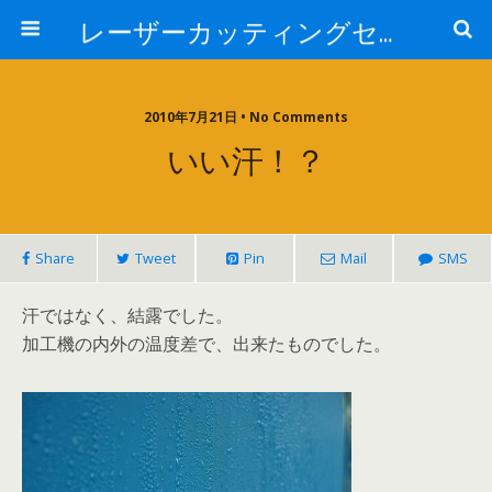
レーザーカッティングセンター 株式会社 中本鉄工所
2010年7月21日 • No Comments
いい汗！？
Share
Tweet
Pin
Mail
SMS
汗ではなく、結露でした。
加工機の内外の温度差で、出来たものでした。