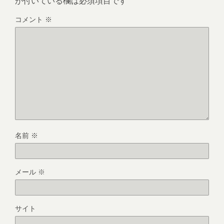
が付いている欄は必須項目です
コメント
※
名前
※
メール
※
サイト