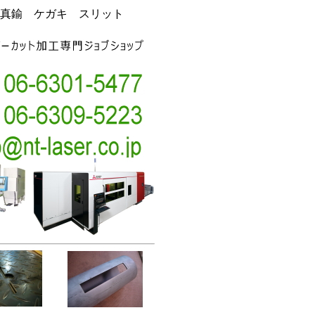
真鍮 ケガキ スリット