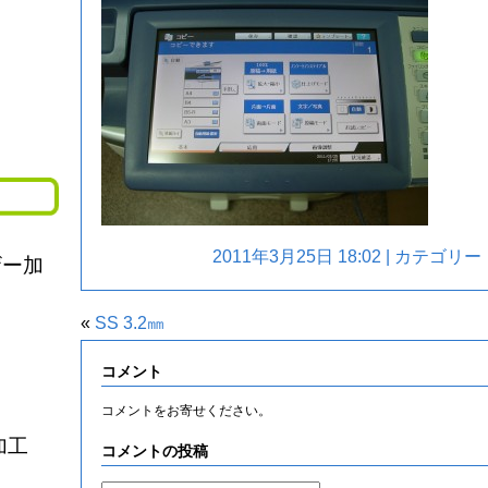
2011年3月25日 18:02 | カテゴリー
ザー加
«
SS 3.2㎜
コメント
コメントをお寄せください。
加工
コメントの投稿