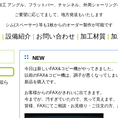
加工 アングル、フラットバー、チャンネル、外周シャーリン
ご要望に応じてまして、地方発送もいたします
シム(スペーサー) 等も1枚からのオーダー製作が可能です
内
|
設備紹介
|
お問い合わせ
|
加工材質
|
加
NEW
今日は新しいFAX&コピー機がやってきました。
以前のFAX&コピー機は、調子が悪くなってしま
知ら
新品を購入です。
お客様からのFAXがきれいに出てきます。
今までが、汚すぎていたので、光って見えます。
皆様、FAXにてご相談・お見積り・ご注文の方