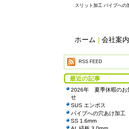
スリット加工 パイプへの
ホーム
|
会社案
RSS FEED
最近の記事
2026年 夏季休暇のお
せ
SUS エンボス
パイプへの穴あけ加工
SS 1.6mm
AL 縞板 3.0mm