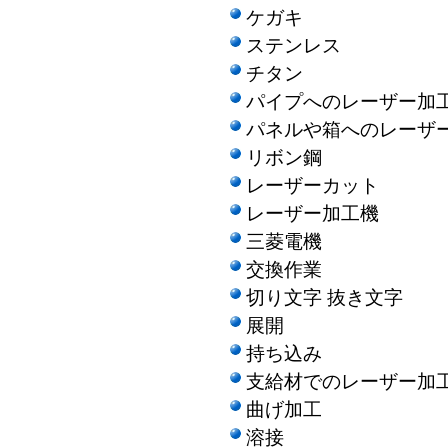
ケガキ
ステンレス
チタン
パイプへのレーザー加
パネルや箱へのレーザ
リボン鋼
レーザーカット
レーザー加工機
三菱電機
交換作業
切り文字 抜き文字
展開
持ち込み
支給材でのレーザー加
曲げ加工
溶接