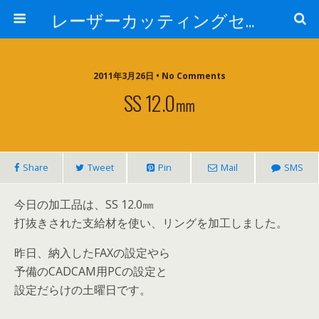
レーザーカッティングセンター 株式会社 中本鉄工所
2011年3月26日 • No Comments
SS 12.0㎜
Share
Tweet
Pin
Mail
SMS
今日の加工品は、SS 12.0㎜
打抜きされた支給材を使い、リングを加工しました。
昨日、納入したFAXの設定やら
予備のCADCAM用PCの設定と
設定だらけの土曜日です。