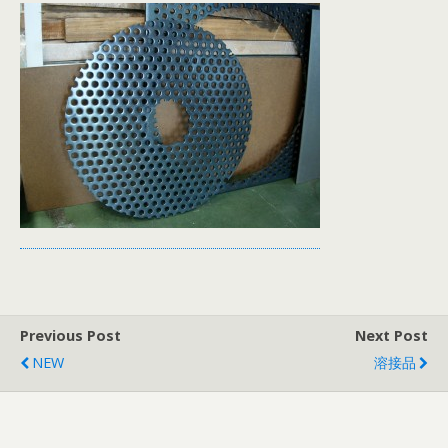
Previous Post
Next Post
NEW
溶接品