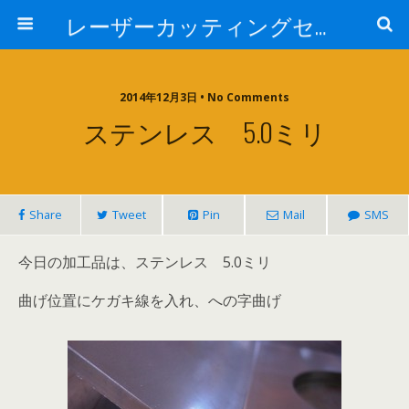
レーザーカッティングセンター 株式会社 中本鉄工所
2014年12月3日 • No Comments
ステンレス 5.0ミリ
Share
Tweet
Pin
Mail
SMS
今日の加工品は、ステンレス 5.0ミリ
曲げ位置にケガキ線を入れ、への字曲げ