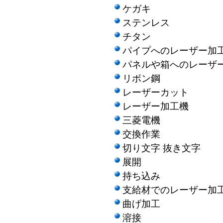
ケガキ
ステンレス
チタン
パイプへのレーザー加
パネルや箱へのレーザ
リボン鋼
レーザーカット
レーザー加工機
三菱電機
交換作業
切り文字 抜き文字
展開
持ち込み
支給材でのレーザー加
曲げ加工
溶接