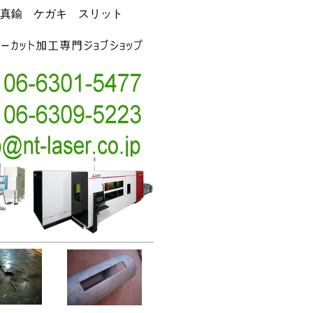
真鍮 ケガキ スリット