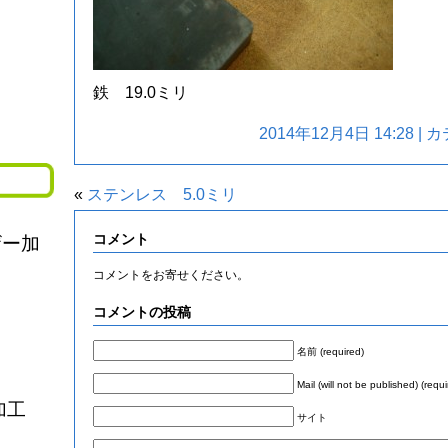
鉄 19.0ミリ
2014年12月4日 14:28 
«
ステンレス 5.0ミリ
コメント
ザー加
コメントをお寄せください。
コメントの投稿
名前 (required)
Mail (will not be published) (requi
加工
サイト