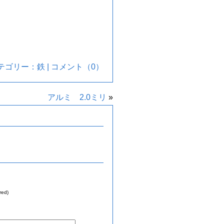
| カテゴリー：
鉄
|
コメント（0）
アルミ 2.0ミリ
»
red)