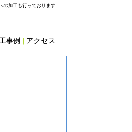
グへの加工も行っております
工事例
|
アクセス