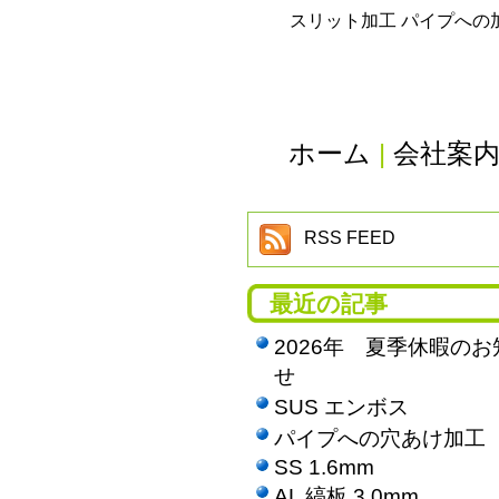
スリット加工 パイプへの
ホーム
|
会社案
RSS FEED
最近の記事
2026年 夏季休暇のお
せ
SUS エンボス
パイプへの穴あけ加工
SS 1.6mm
AL 縞板 3.0mm