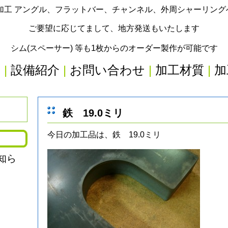
加工 アングル、フラットバー、チャンネル、外周シャーリン
ご要望に応じてまして、地方発送もいたします
シム(スペーサー) 等も1枚からのオーダー製作が可能です
内
|
設備紹介
|
お問い合わせ
|
加工材質
|
加
鉄 19.0ミリ
今日の加工品は、鉄 19.0ミリ
知ら