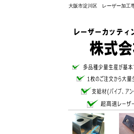
大阪市淀川区 レーザー加工専