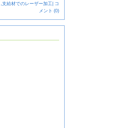
ス
,
支給材でのレーザー加工
|
コ
メント (0)