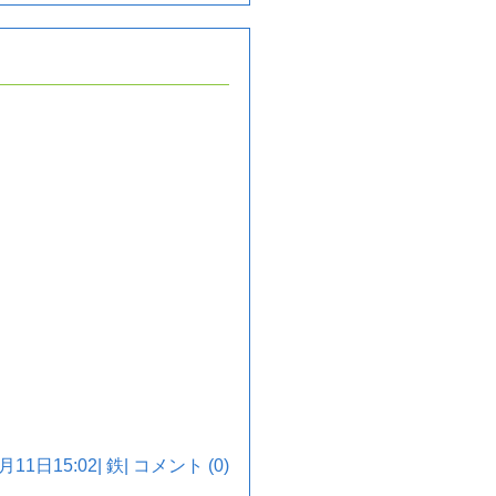
月11日15:02|
鉄
|
コメント (0)