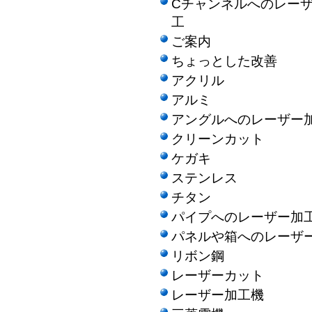
Cチャンネルへのレー
工
ご案内
ちょっとした改善
アクリル
アルミ
アングルへのレーザー
クリーンカット
ケガキ
ステンレス
チタン
パイプへのレーザー加
パネルや箱へのレーザ
リボン鋼
レーザーカット
レーザー加工機