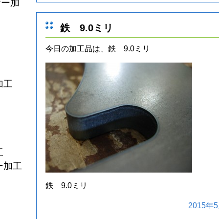
ザー加
鉄 9.0ミリ
今日の加工品は、鉄 9.0ミリ
加工
工
ー加工
鉄 9.0ミリ
2015年5