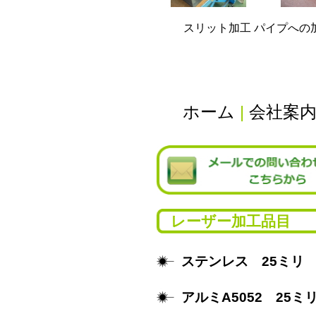
スリット加工 パイプへの
ホーム
|
会社案
レーザー加工品目
ステンレス 25ミリ
アルミA5052 25ミ