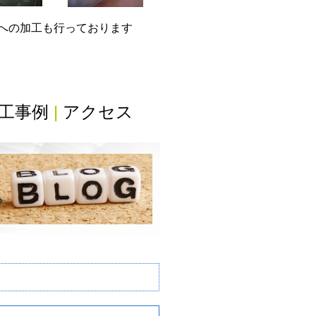
グへの加工も行っております
工事例
|
アクセス