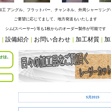
加工 アングル、フラットバー、チャンネル、外周シャーリン
ご要望に応じてまして、地方発送もいたします
シム(スペーサー) 等も1枚からのオーダー製作が可能です
内
|
設備紹介
|
お問い合わせ
|
加工材質
|
加
5月2015
リ